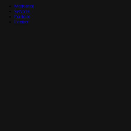
Close
Motivation
Menu
Services
Portfolio
Contact