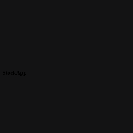
StockApp