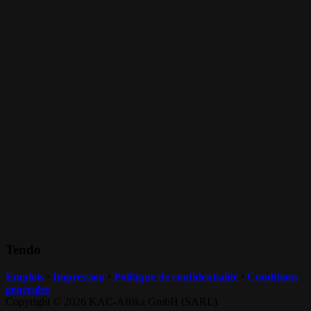
Tendo
Emplois
·
Impression
·
Politique de confidentialité
·
Conditions
générales
Copyright ©
2026 KAC-Afrika GmbH (SARL)